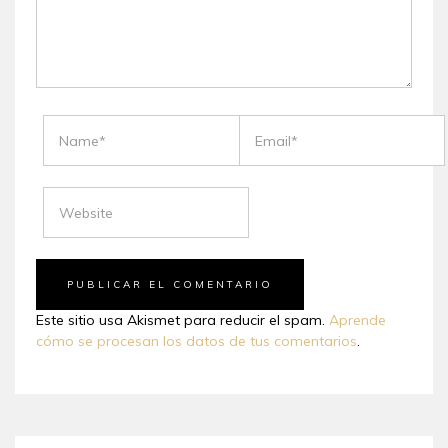
NAME
EMAIL
WEBSITE
Este sitio usa Akismet para reducir el spam.
Aprende
cómo se procesan los datos de tus comentarios
.