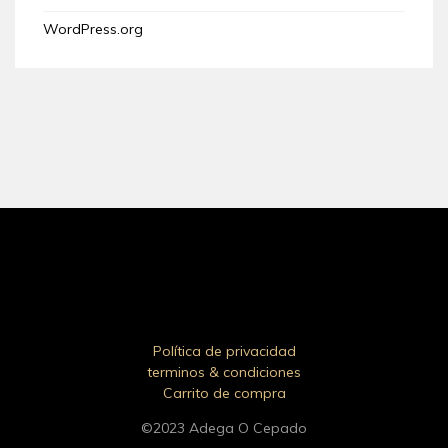
WordPress.org
Política de privacidad
terminos & condiciones
Carrito de compra
©2023 Adega O Cepado