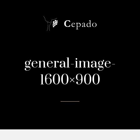
general-image-
1600×900