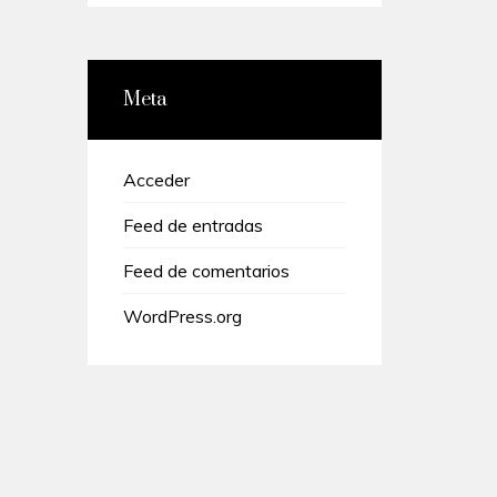
Meta
Acceder
Feed de entradas
Feed de comentarios
WordPress.org