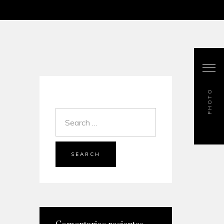
PHOTO
SEARCH